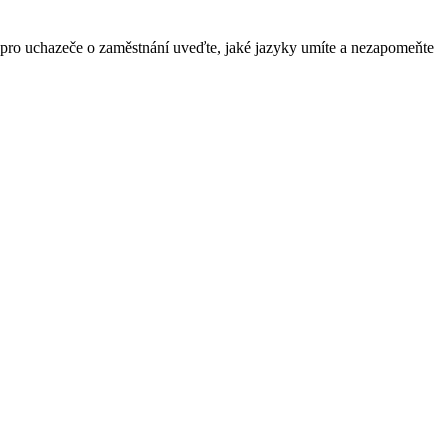
íku pro uchazeče o zaměstnání uveďte, jaké jazyky umíte a nezapomeňte