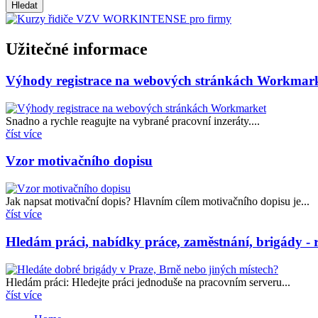
Užitečné informace
Výhody registrace na webových stránkách Workmar
Snadno a rychle reagujte na vybrané pracovní inzeráty....
číst více
Vzor motivačního dopisu
Jak napsat motivační dopis? Hlavním cílem motivačního dopisu je...
číst více
Hledám práci, nabídky práce, zaměstnání, brigády - r
Hledám práci: Hledejte práci jednoduše na pracovním serveru...
číst více