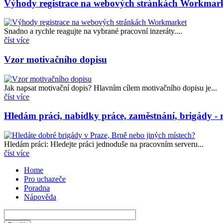
Výhody registrace na webových stránkách Workmar
Snadno a rychle reagujte na vybrané pracovní inzeráty....
číst více
Vzor motivačního dopisu
Jak napsat motivační dopis? Hlavním cílem motivačního dopisu je...
číst více
Hledám práci, nabídky práce, zaměstnání, brigády - r
Hledám práci: Hledejte práci jednoduše na pracovním serveru...
číst více
Home
Pro uchazeče
Poradna
Nápověda