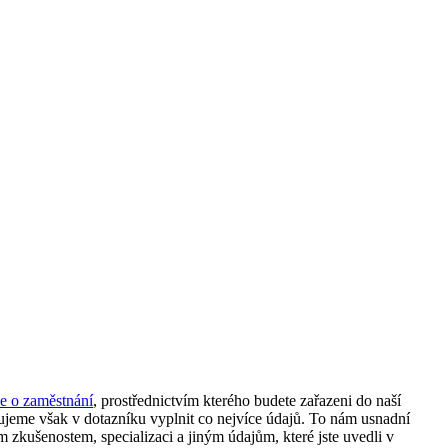
e o zaměstnání
, prostřednictvím kterého budete zařazeni do naší
čujeme však v dotazníku vyplnit co nejvíce údajů. To nám usnadní
zkušenostem, specializaci a jiným údajům, které jste uvedli v