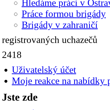
Hledáme práci v Ostra
Práce formou brigády
Brigády v zahraničí
registrovaných uchazečů
2418
Uživatelský účet
Moje reakce na nabídky 
Jste zde