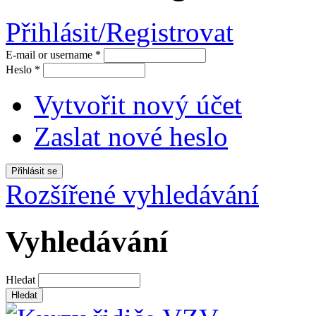
Přihlásit/Registrovat
E-mail or username
*
Heslo
*
Vytvořit nový účet
Zaslat nové heslo
Rozšířené vyhledávání
Vyhledávání
Hledat