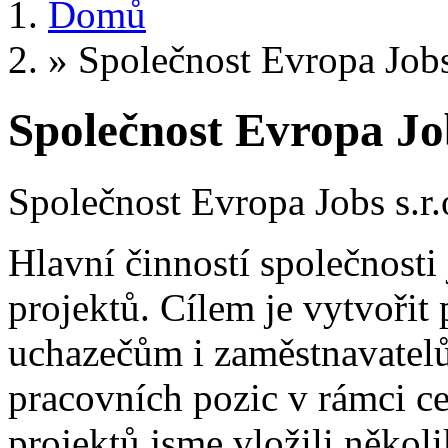
Domů
»
Společnost Evropa Jobs 
Společnost Evropa Job
Společnost Evropa Jobs s.r.o
Hlavní činností společnosti
projektů. Cílem je vytvořit 
uchazečům i zaměstnavatel
pracovních pozic v rámci c
projektů jsme vložili několi