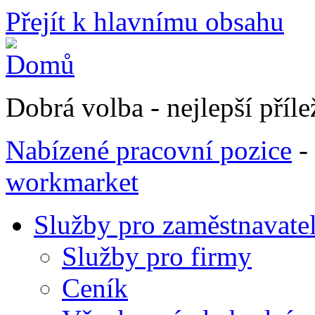
Přejít k hlavnímu obsahu
Dobrá volba - nejlepší přílež
Nabízené pracovní pozice
-
workmarket
Služby pro zaměstnavate
Služby pro firmy
Ceník