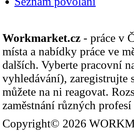
Seznam povolání
Workmarket.cz
- práce v 
místa a nabídky práce ve mě
dalších. Vyberte pracovní n
vyhledávání), zaregistrujte 
můžete na ni reagovat. Roz
zaměstnání různých profesí 
Copyright© 2026 WORKMAR