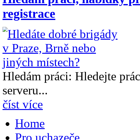
registrace
Hledám práci: Hledejte prá
serveru...
číst více
Home
Pro uchazeče