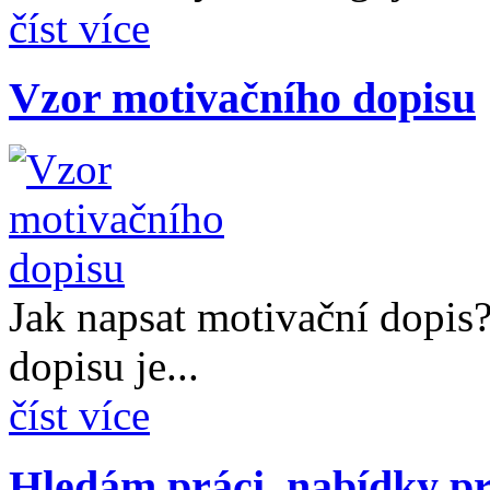
číst více
Vzor motivačního dopisu
Jak napsat motivační dopis
dopisu je...
číst více
Hledám práci, nabídky pr