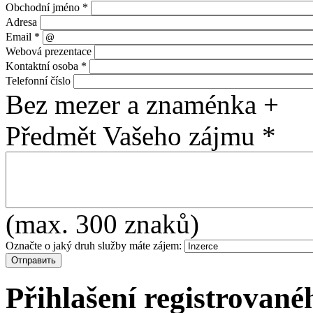
Obchodní jméno
*
Adresa
Email
*
Webová prezentace
Kontaktní osoba
*
Telefonní číslo
Bez mezer a znaménka +
Předmět Vašeho zájmu
*
(max. 300 znaků)
Označte o jaký druh služby máte zájem:
Přihlašení registrované