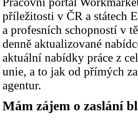
Pracovní portál Workmarket
příležitosti v ČR a státech
a profesních schopností v t
denně aktualizované nabídc
aktuální nabídky práce z ce
unie, a to jak od přímých z
agentur.
Mám zájem o zaslání bl