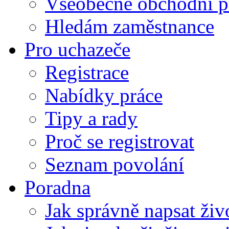
Všeobecné obchodní p
Hledám zaměstnance
Pro uchazeče
Registrace
Nabídky práce
Tipy a rady
Proč se registrovat
Seznam povolání
Poradna
Jak správně napsat živ