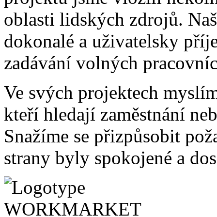
oblasti lidských zdrojů. Naš
dokonalé a uživatelsky příj
zadávání volných pracovníc
Ve svých projektech myslíme
kteří hledají zaměstnání ne
Snažíme se přizpůsobit po
strany byly spokojené a dos