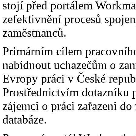
stojí před portálem Workma
zefektivnění procesů spoje
zaměstnanců.
Primárním cílem pracovníh
nabídnout uchazečům o zamě
Evropy práci v České repub
Prostřednictvím dotazníku 
zájemci o práci zařazeni do 
databáze.