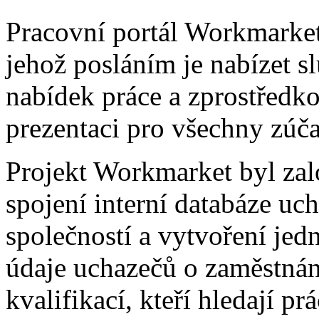
Pracovní portál Workmarket 
jehož posláním je nabízet 
nabídek práce a zprostředko
prezentaci pro všechny zúča
Projekt Workmarket byl za
spojení interní databáze uc
společností a vytvoření jed
údaje uchazečů o zaměstnání
kvalifikací, kteří hledají p