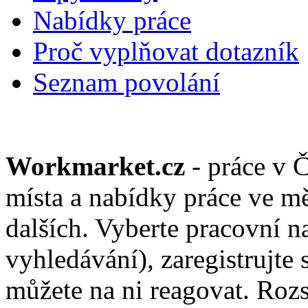
Nabídky práce
Proč vyplňovat dotazník
Seznam povolání
Workmarket.cz
- práce v 
místa a nabídky práce ve mě
dalších. Vyberte pracovní n
vyhledávání), zaregistrujte 
můžete na ni reagovat. Roz