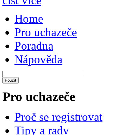
číst více
Home
Pro uchazeče
Poradna
Nápověda
Pro uchazeče
Proč se registrovat
Tipy a rady