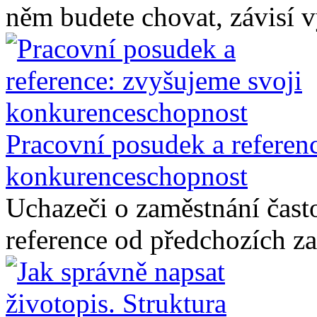
něm budete chovat, závisí v
Pracovní posudek a referenc
konkurenceschopnost
Uchazeči o zaměstnání čast
reference od předchozích za