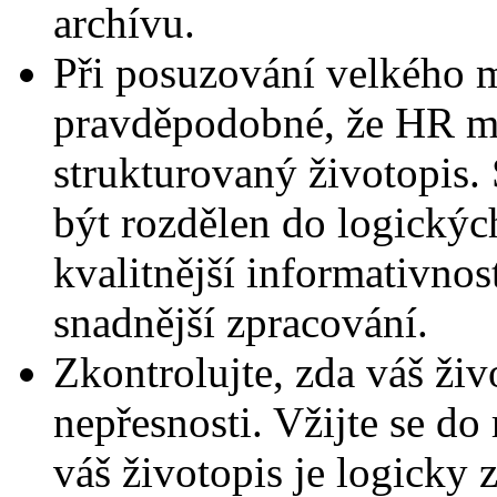
archívu.
Při posuzování velkého m
pravděpodobné, že HR ma
strukturovaný životopis.
být rozdělen do logickýc
kvalitnější informativnost
snadnější zpracování.
Zkontrolujte, zda váš ži
nepřesnosti. Vžijte se do
váš životopis je logicky 