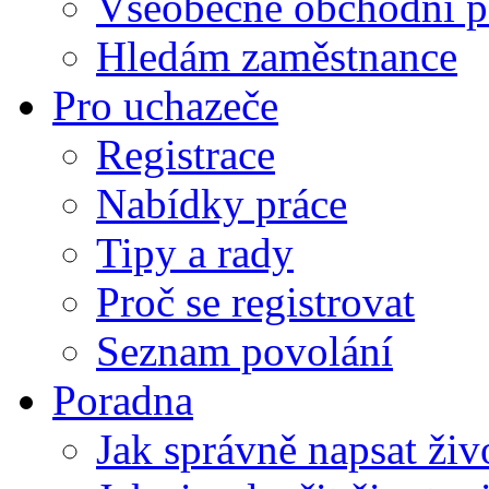
Všeobecné obchodní p
Hledám zaměstnance
Pro uchazeče
Registrace
Nabídky práce
Tipy a rady
Proč se registrovat
Seznam povolání
Poradna
Jak správně napsat živ