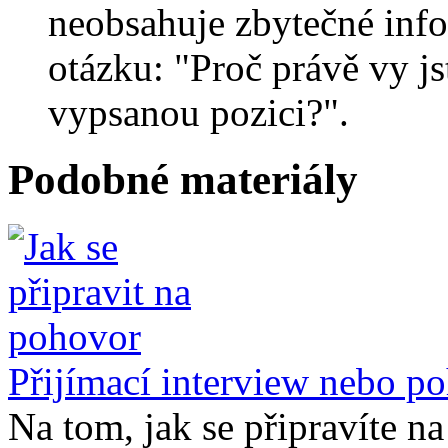
neobsahuje zbytečné inf
otázku: "Proč právě vy j
vypsanou pozici?".
Podobné materiály
Přijímací interview nebo po
Na tom, jak se připravíte na