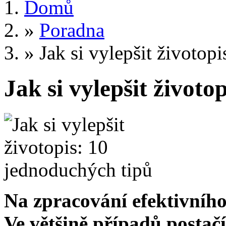
Domů
»
Poradna
»
Jak si vylepšit životop
Jak si vylepšit životo
Na zpracování efektivního 
Ve většině případů postačí