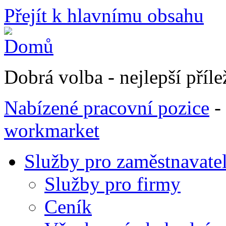
Přejít k hlavnímu obsahu
Dobrá volba - nejlepší přílež
Nabízené pracovní pozice
-
workmarket
Služby pro zaměstnavate
Služby pro firmy
Ceník