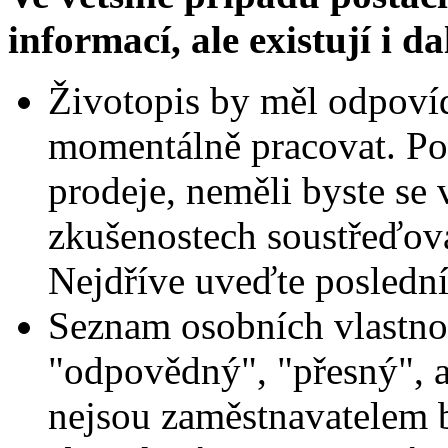
informací, ale existují i
da
Životopis by měl odpovída
momentálně pracovat. Po
prodeje, neměli byste se 
zkušenostech soustřeďovat
Nejdříve uveďte poslední 
Seznam osobních vlastnos
"odpovědný", "přesný", a
nejsou zaměstnavatelem br