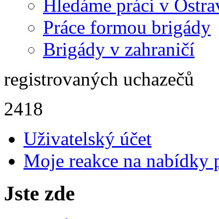
Hledáme práci v Ostra
Práce formou brigády
Brigády v zahraničí
registrovaných uchazečů
2418
Uživatelský účet
Moje reakce na nabídky 
Jste zde