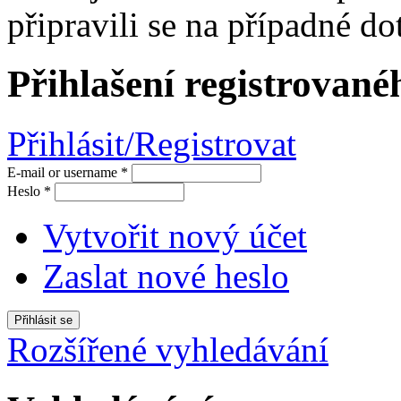
připravili se na případné dot
Přihlašení registrované
Přihlásit/Registrovat
E-mail or username
*
Heslo
*
Vytvořit nový účet
Zaslat nové heslo
Rozšířené vyhledávání