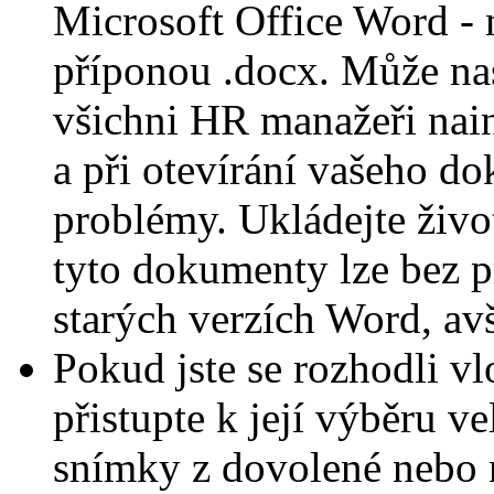
Microsoft Office Word - n
příponou .docx. Může nas
všichni HR manažeři nai
a při otevírání vašeho 
problémy. Ukládejte živo
tyto dokumenty lze bez p
starých verzích Word, av
Pokud jste se rozhodli vlo
přistupte k její výběru v
snímky z dovolené nebo 