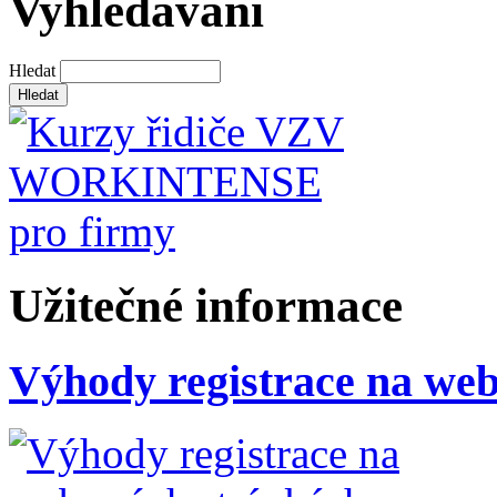
Vyhledávání
Hledat
Užitečné informace
Výhody registrace na we