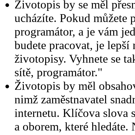
Životopis by se měl přesn
ucházíte. Pokud můžete pr
programátor, a je vám je
budete pracovat, je lepší
životopisy. Vyhnete se t
sítě, programátor."
Životopis by měl obsahov
nimž zaměstnavatel snadn
internetu. Klíčova slova 
a oborem, které hledáte. 