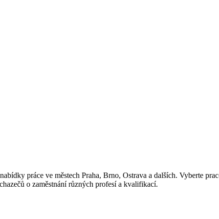
nabídky práce ve městech Praha, Brno, Ostrava a dalších. Vyberte pracov
chazečů o zaměstnání různých profesí a kvalifikací.