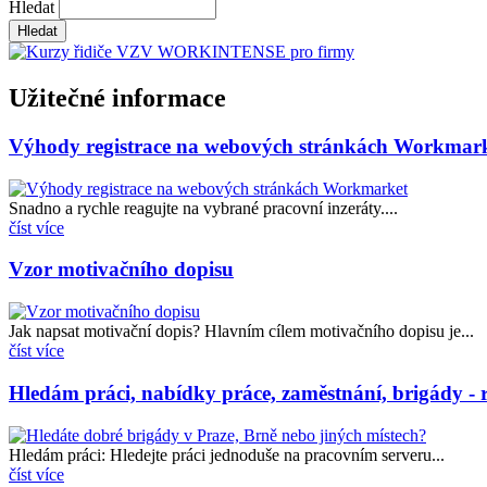
Hledat
Užitečné informace
Výhody registrace na webových stránkách Workmar
Snadno a rychle reagujte na vybrané pracovní inzeráty....
číst více
Vzor motivačního dopisu
Jak napsat motivační dopis? Hlavním cílem motivačního dopisu je...
číst více
Hledám práci, nabídky práce, zaměstnání, brigády - r
Hledám práci: Hledejte práci jednoduše na pracovním serveru...
číst více