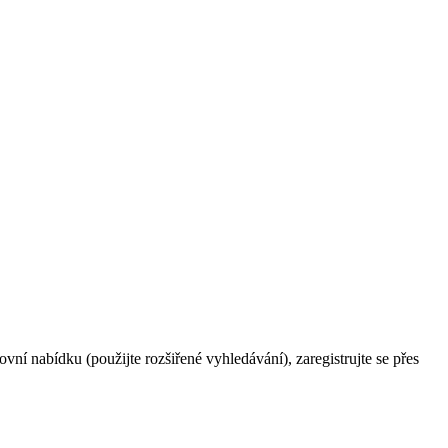
ní nabídku (použijte rozšiřené vyhledávání), zaregistrujte se přes