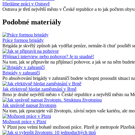
Hledáme práci v Ostravě
Ostrava je třetí největší město v České republice a to jak počtem obyva
Podobné materiály
Práce formou brigády
Brigáda je skvělý způsob jak vydělat peníze, nemáte-li chuť pouštět se
Přijímací interview nebo pohovor? Je to snadné!
Na tom, jak se připravíte na přijímací pohovor, a jak se na něm budete
Brigády v zahraničí
Po absolvování brigády v zahraničí budete schopni posoudit situaci na
Jak efektivně hledat zaměstnání v Brně
Brno je druhé největší město v České republice a největší město na Mor
Jak správně napsat životopis
Na tom, jak zpracujete váš životopis, závisí nejen vaše kariéra, ale mo
Možnosti práce v Plzni
V Plzni jsou velmi bohaté možnosti práce. Plzeň je metropole Plzeňské