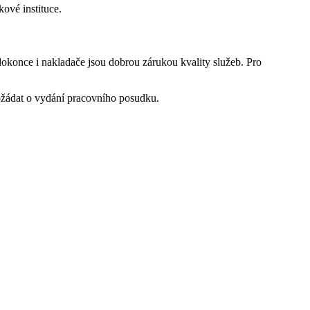
ové instituce.
dokonce i nakladače jsou dobrou zárukou kvality služeb. Pro
požádat o vydání pracovního posudku.