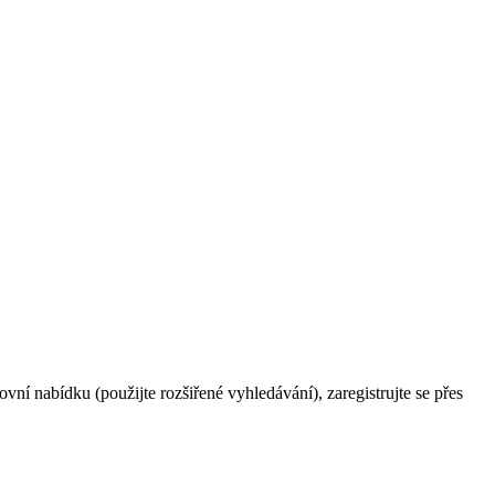
ní nabídku (použijte rozšiřené vyhledávání), zaregistrujte se přes