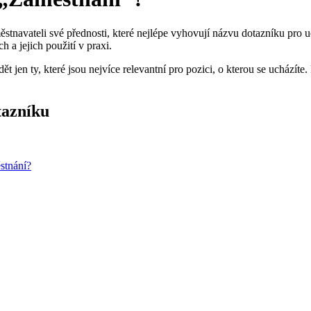
stnavateli své přednosti, které nejlépe vyhovují názvu dotazníku pro 
 a jejich použití v praxi.
jen ty, které jsou nejvíce relevantní pro pozici, o kterou se ucházíte
tazníku
stnání?