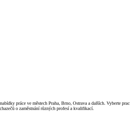
nabídky práce ve městech Praha, Brno, Ostrava a dalších. Vyberte pracov
chazečů o zaměstnání různých profesí a kvalifikací.