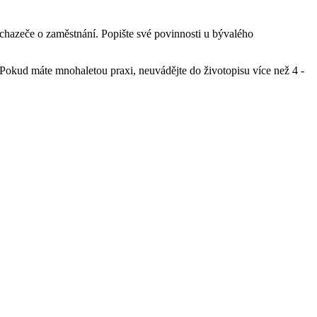
uchazeče o zaměstnání. Popište své povinnosti u bývalého
. Pokud máte mnohaletou praxi, neuvádějte do životopisu více než 4 -