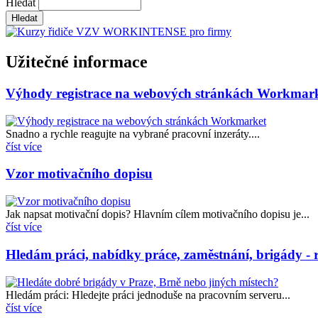
Hledat
Užitečné informace
Výhody registrace na webových stránkách Workmar
Snadno a rychle reagujte na vybrané pracovní inzeráty....
číst více
Vzor motivačního dopisu
Jak napsat motivační dopis? Hlavním cílem motivačního dopisu je...
číst více
Hledám práci, nabídky práce, zaměstnání, brigády - r
Hledám práci: Hledejte práci jednoduše na pracovním serveru...
číst více