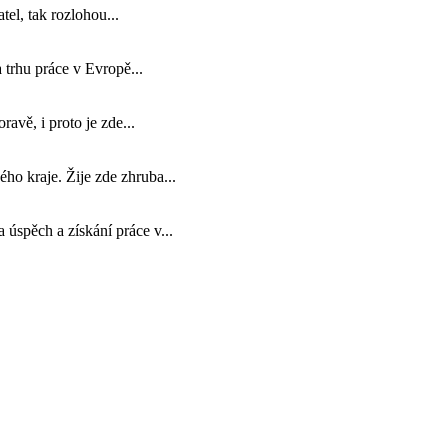
tel, tak rozlohou...
 trhu práce v Evropě...
avě, i proto je zde...
ho kraje. Žije zde zhruba...
 úspěch a získání práce v...