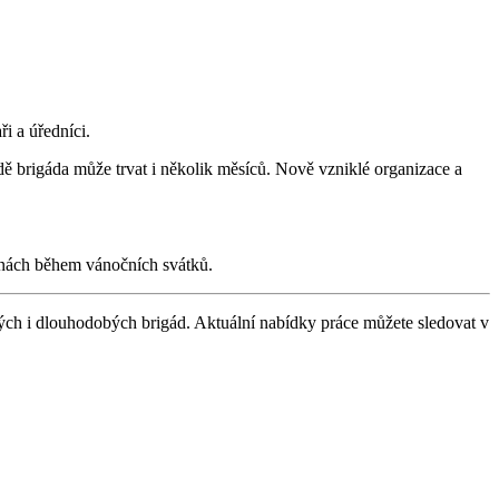
ři a úředníci.
dě brigáda může trvat i několik měsíců. Nově vzniklé organizace a
árnách během vánočních svátků.
ých i dlouhodobých brigád. Aktuální nabídky práce můžete sledovat v