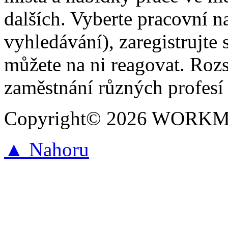
dalších. Vyberte pracovní n
vyhledávání), zaregistrujte 
můžete na ni reagovat. Roz
zaměstnání různých profesí 
Copyright© 2026 WORKMAR
▲ Nahoru