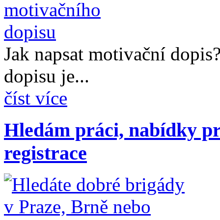
Jak napsat motivační dopis
dopisu je...
číst více
Hledám práci, nabídky pr
registrace