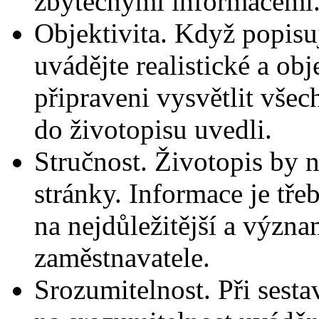
zbytečnými informacemi
Objektivita. Když popisu
uvádějte realistické a ob
připraveni vysvětlit všech
do životopisu uvedli.
Stručnost. Životopis by 
stránky. Informace je tře
na nejdůležitější a výz
zaměstnavatele.
Srozumitelnost. Při sesta