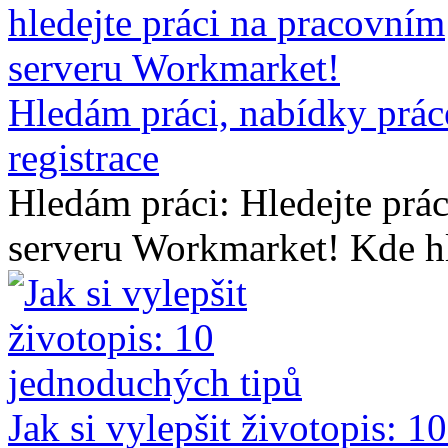
Hledám práci, nabídky práce
registrace
Hledám práci: Hledejte prá
serveru Workmarket! Kde hle
Jak si vylepšit životopis: 