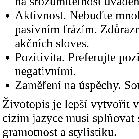
na srozumitelnost uváděn
Aktivnost. Nebuďte mnoh
pasivním frázím. Zdůraz
akčních sloves.
Pozitivita. Preferujte po
negativními.
Zaměření na úspěchy. Sou
Životopis je lepší vytvořit 
cizím jazyce musí splňovat
gramotnost a stylistiku.