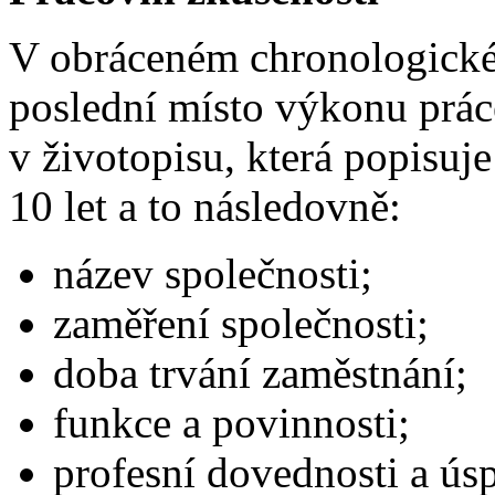
V obráceném chronologickém
poslední místo výkonu práce)
v životopisu, která popisuje
10 let a to následovně:
název společnosti;
zaměření společnosti;
doba trvání zaměstnání;
funkce a povinnosti;
profesní dovednosti a ús