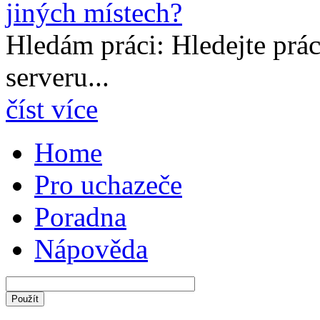
Hledám práci: Hledejte prá
serveru...
číst více
Home
Pro uchazeče
Poradna
Nápověda