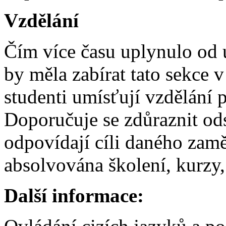
Vzdělání
Čím více času uplynulo od 
by měla zabírat tato sekce v
studenti umísťují vzdělání
Doporučuje se zdůraznit od
odpovídají cíli daného zam
absolvována školení, kurzy, 
Další informace: