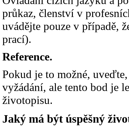
Ovládání cizích jazyků a poč
průkaz, členství v profesníc
uvádějte pouze v případě, ž
prací).
Reference.
Pokud je to možné, uveďte, 
vyžádání, ale tento bod je 
životopisu.
Jaký má být úspěšný živo