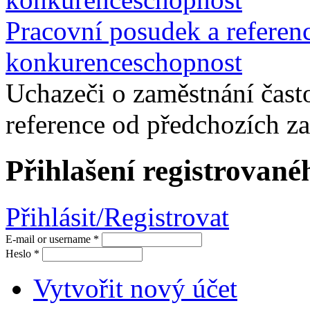
Pracovní posudek a referenc
konkurenceschopnost
Uchazeči o zaměstnání čast
reference od předchozích za
Přihlašení registrované
Přihlásit/Registrovat
E-mail or username
*
Heslo
*
Vytvořit nový účet