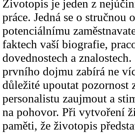
Životopis je jeden z nejúčin
práce. Jedná se o stručnou 
potenciálnímu zaměstnavatel
faktech vaší biografie, pra
dovednostech a znalostech. 
prvního dojmu zabírá ne víc
důležité upoutat pozornost 
personalistu zaujmout a sti
na pohovor. Při vytvoření ž
paměti, že životopis předsta