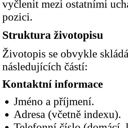
vyčlenit mezi ostatními ucha
pozici.
Struktura životopisu
Životopis se obvykle skládá
následujících částí:
Kontaktní informace
Jméno a příjmení.
Adresa (včetně indexu).
Telefonní číslo (domácí, 