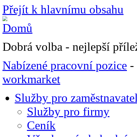
Přejít k hlavnímu obsahu
Dobrá volba - nejlepší přílež
Nabízené pracovní pozice
-
workmarket
Služby pro zaměstnavate
Služby pro firmy
Ceník