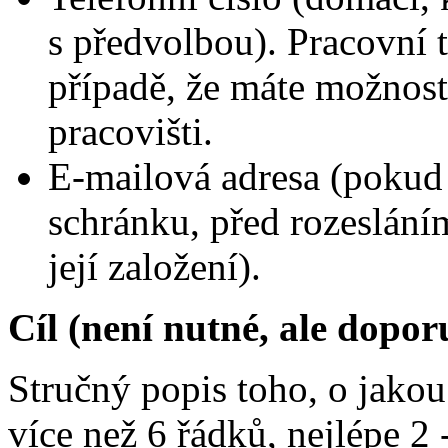
s předvolbou). Pracovní t
případě, že máte možnost
pracovišti.
E-mailová adresa (pokud
schránku, před rozeslání
její založení).
Cíl (není nutné, ale dopor
Stručný popis toho, o jakou 
více než 6 řádků, nejlépe 2 