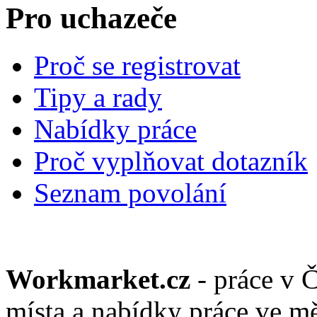
Pro uchazeče
Proč se registrovat
Tipy a rady
Nabídky práce
Proč vyplňovat dotazník
Seznam povolání
Workmarket.cz
- práce v 
místa a nabídky práce ve mě