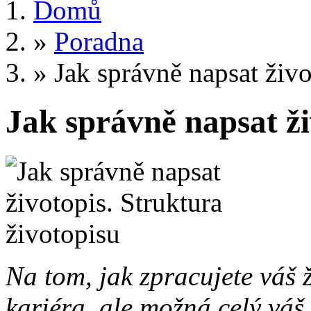
Domů
»
Poradna
»
Jak správně napsat živo
Jak správně napsat ži
Na tom, jak zpracujete váš ž
kariéra, ale možná celý váš 