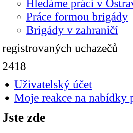
Hledáme práci v Ostra
Práce formou brigády
Brigády v zahraničí
registrovaných uchazečů
2418
Uživatelský účet
Moje reakce na nabídky 
Jste zde