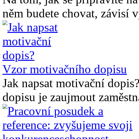
něm budete chovat, závisí v
Vzor motivačního dopisu
Jak napsat motivační dopis
dopisu je zaujmout zaměstnav