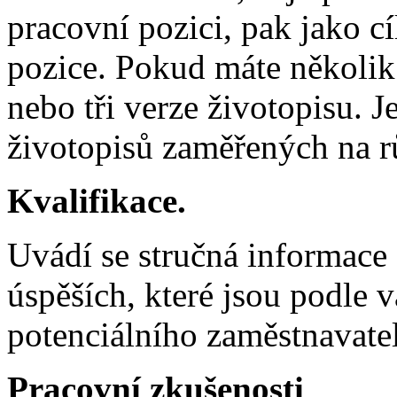
pracovní pozici, pak jako c
pozice. Pokud máte několik 
nebo tři verze životopisu. J
životopisů zaměřených na r
Kvalifikace.
Uvádí se stručná informace 
úspěších, které jsou podle 
potenciálního zaměstnavatel
Pracovní zkušenosti