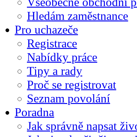
Všeobecné obchodní p
Hledám zaměstnance
Pro uchazeče
Registrace
Nabídky práce
Tipy a rady
Proč se registrovat
Seznam povolání
Poradna
Jak správně napsat živ