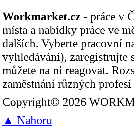
Workmarket.cz
- práce v 
místa a nabídky práce ve mě
dalších. Vyberte pracovní n
vyhledávání), zaregistrujte 
můžete na ni reagovat. Roz
zaměstnání různých profesí 
Copyright© 2026 WORKMAR
▲ Nahoru