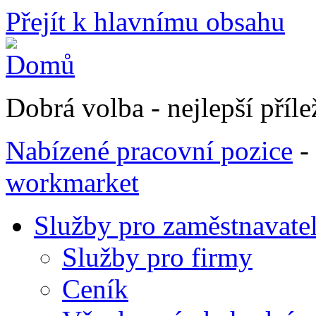
Přejít k hlavnímu obsahu
Dobrá volba - nejlepší přílež
Nabízené pracovní pozice
-
workmarket
Služby pro zaměstnavate
Služby pro firmy
Ceník