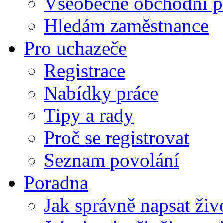
Všeobecné obchodní p
Hledám zaměstnance
Pro uchazeče
Registrace
Nabídky práce
Tipy a rady
Proč se registrovat
Seznam povolání
Poradna
Jak správně napsat živ