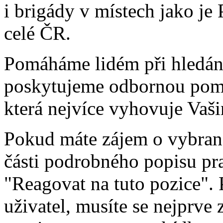
i brigády v místech jako je
celé ČR.
Pomáháme lidém při hledání
poskytujeme odbornou pomo
která nejvíce vyhovuje Va
Pokud máte zájem o vybrano
části podrobného popisu pra
"Reagovat na tuto pozice". 
uživatel, musíte se nejprve 