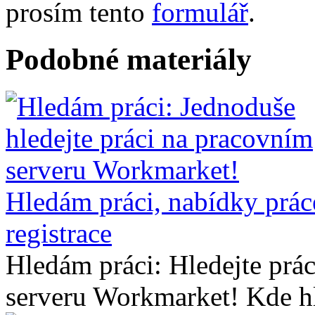
prosím tento
formulář
.
Podobné materiály
Hledám práci, nabídky práce
registrace
Hledám práci: Hledejte prá
serveru Workmarket! Kde hle