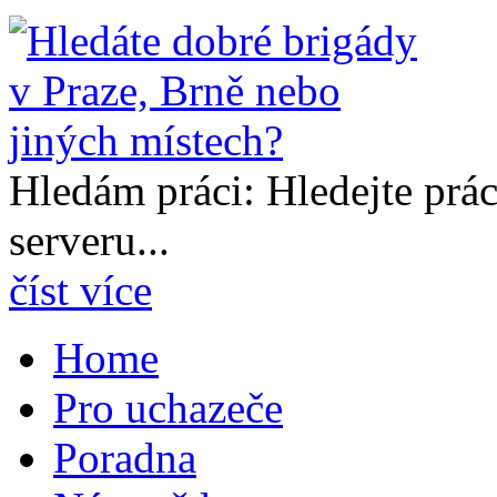
Hledám práci: Hledejte prá
serveru...
číst více
Home
Pro uchazeče
Poradna