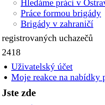
Hledáme práci v Ostra
Práce formou brigády
Brigády v zahraničí
registrovaných uchazečů
2418
Uživatelský účet
Moje reakce na nabídky 
Jste zde