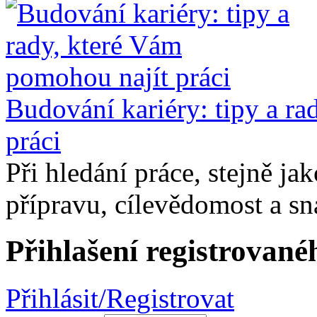
Budování kariéry: tipy a r
práci
Při hledání práce, stejně ja
přípravu, cílevědomost a sn
Přihlašení registrované
Přihlásit/Registrovat