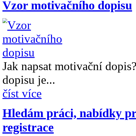
Vzor motivačního dopisu
Jak napsat motivační dopis
dopisu je...
číst více
Hledám práci, nabídky pr
registrace