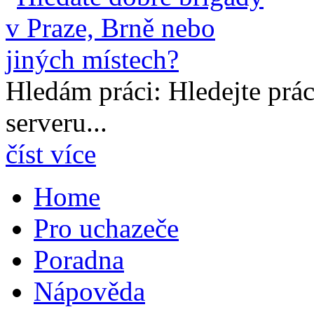
Hledám práci: Hledejte prá
serveru...
číst více
Home
Pro uchazeče
Poradna
Nápověda