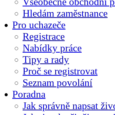
Všeobecné obchodní p
Hledám zaměstnance
Pro uchazeče
Registrace
Nabídky práce
Tipy a rady
Proč se registrovat
Seznam povolání
Poradna
Jak správně napsat živ