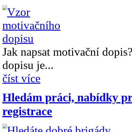
Jak napsat motivační dopis
dopisu je...
číst více
Hledám práci, nabídky pr
registrace