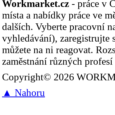
Workmarket.cz
- práce v 
místa a nabídky práce ve mě
dalších. Vyberte pracovní n
vyhledávání), zaregistrujte 
můžete na ni reagovat. Roz
zaměstnání různých profesí 
Copyright© 2026 WORKMAR
▲ Nahoru