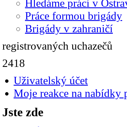
Hledáme práci v Ostra
Práce formou brigády
Brigády v zahraničí
registrovaných uchazečů
2418
Uživatelský účet
Moje reakce na nabídky 
Jste zde