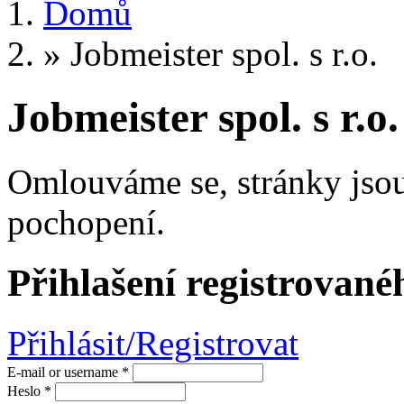
Domů
»
Jobmeister spol. s r.o.
Jobmeister spol. s r.o.
Omlouváme se, stránky jsou
pochopení.
Přihlašení registrované
Přihlásit/Registrovat
E-mail or username
*
Heslo
*