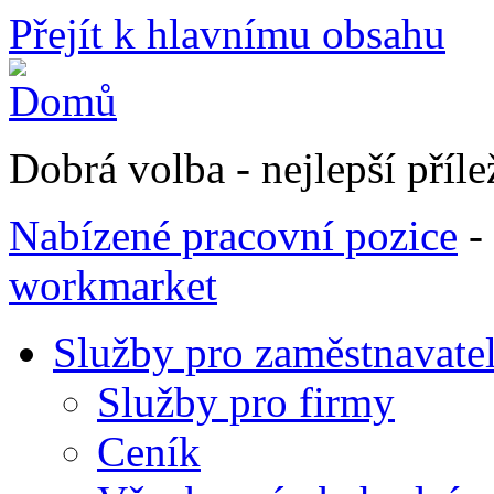
Přejít k hlavnímu obsahu
Dobrá volba - nejlepší přílež
Nabízené pracovní pozice
-
workmarket
Služby pro zaměstnavate
Služby pro firmy
Ceník