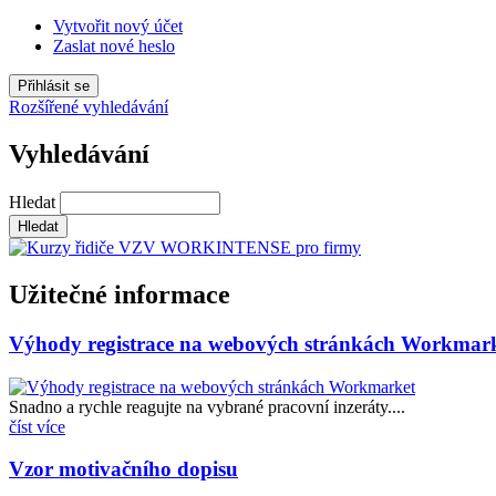
Vytvořit nový účet
Zaslat nové heslo
Rozšířené vyhledávání
Vyhledávání
Hledat
Užitečné informace
Výhody registrace na webových stránkách Workmar
Snadno a rychle reagujte na vybrané pracovní inzeráty....
číst více
Vzor motivačního dopisu