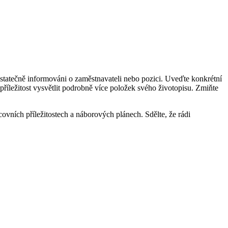
dostatečně informováni o zaměstnavateli nebo pozici. Uveďte konkrétní
příležitost vysvětlit podrobně více položek svého životopisu. Zmiňte
vních příležitostech a náborových plánech. Sdělte, že rádi