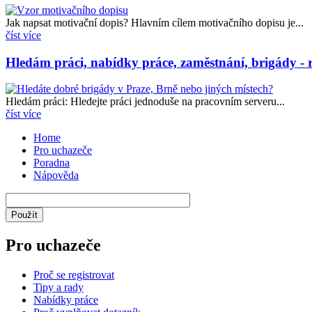
Jak napsat motivační dopis? Hlavním cílem motivačního dopisu je...
číst více
Hledám práci, nabídky práce, zaměstnání, brigády - r
Hledám práci: Hledejte práci jednoduše na pracovním serveru...
číst více
Home
Pro uchazeče
Poradna
Nápověda
Pro uchazeče
Proč se registrovat
Tipy a rady
Nabídky práce