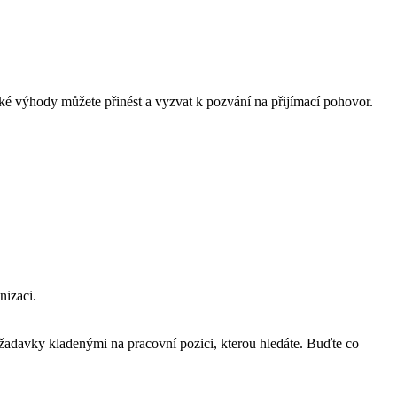
jaké výhody můžete přinést a vyzvat k pozvání na přijímací pohovor.
nizaci.
požadavky kladenými na pracovní pozici, kterou hledáte. Buďte co