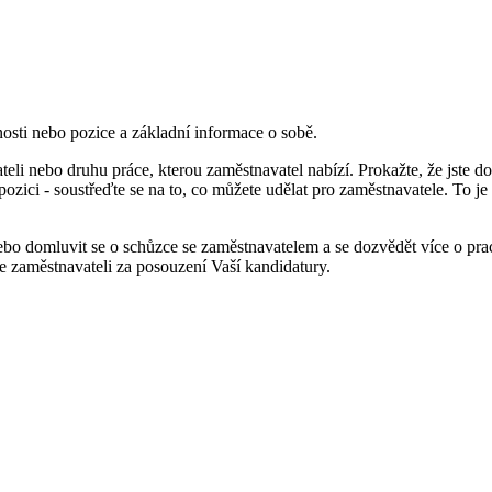
čnosti nebo pozice a základní informace o sobě.
teli nebo druhu práce, kterou zaměstnavatel nabízí. Prokažte, že jste 
zici - soustřeďte se na to, co můžete udělat pro zaměstnavatele. To je 
bo domluvit se o schůzce se zaměstnavatelem a se dozvědět více o praco
e zaměstnavateli za posouzení Vaší kandidatury.