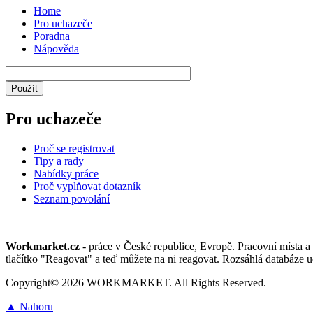
Home
Pro uchazeče
Poradna
Nápověda
Pro uchazeče
Proč se registrovat
Tipy a rady
Nabídky práce
Proč vyplňovat dotazník
Seznam povolání
Workmarket.cz
- práce v České republice, Evropě. Pracovní místa a 
tlačítko "Reagovat" a teď můžete na ni reagovat. Rozsáhlá databáze u
Copyright© 2026 WORKMARKET. All Rights Reserved.
▲ Nahoru