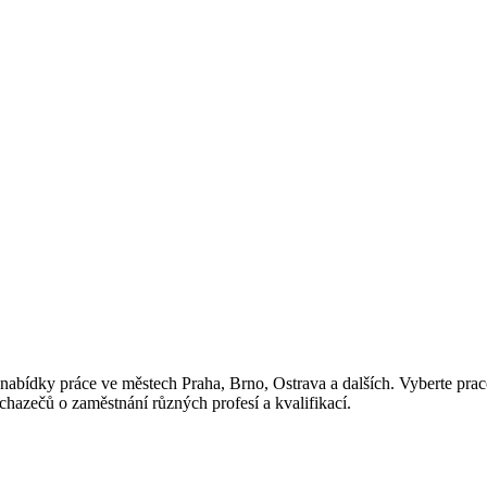
nabídky práce ve městech Praha, Brno, Ostrava a dalších. Vyberte pracov
chazečů o zaměstnání různých profesí a kvalifikací.