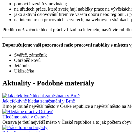
pomocí inzerátů v novinách;
na úřadech práce, které zveřejňují nabídky práce na vývěskách;
jako aktivní oslovování firem ve vašem oboru nebo regionu, i 
na internetu: na pracovních serverech, na webových stránkách 
Předtím než začnete hledat práci v Plzni na internetu, navštivte rubri
Doporučujeme vaší pozornosti naše pracovní nabídky s místem v
Svářeč, zámečník
Obráběč kovů
Jeřábník
Uklízeč/ka
Aktuality - Podobné materiály
Jak efektivně hledat zaměstnání v Brně
Brno je druhé největší město v České republice a největší město na Mor
Hledáme práci v Ostravě
Ostrava je třetí největší město v České republice a to jak počtem obyva