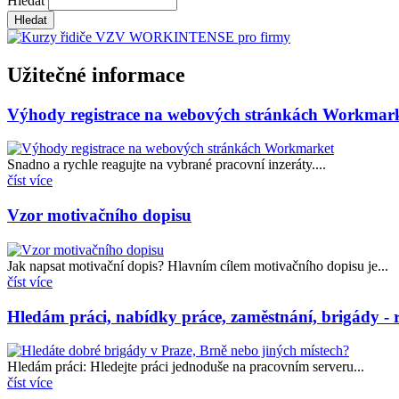
Hledat
Užitečné informace
Výhody registrace na webových stránkách Workmar
Snadno a rychle reagujte na vybrané pracovní inzeráty....
číst více
Vzor motivačního dopisu
Jak napsat motivační dopis? Hlavním cílem motivačního dopisu je...
číst více
Hledám práci, nabídky práce, zaměstnání, brigády - r
Hledám práci: Hledejte práci jednoduše na pracovním serveru...
číst více