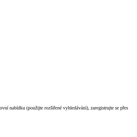
ní nabídku (použijte rozšiřené vyhledávání), zaregistrujte se přes