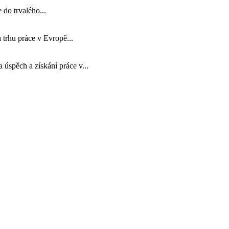
 do trvalého...
 trhu práce v Evropě...
 úspěch a získání práce v...