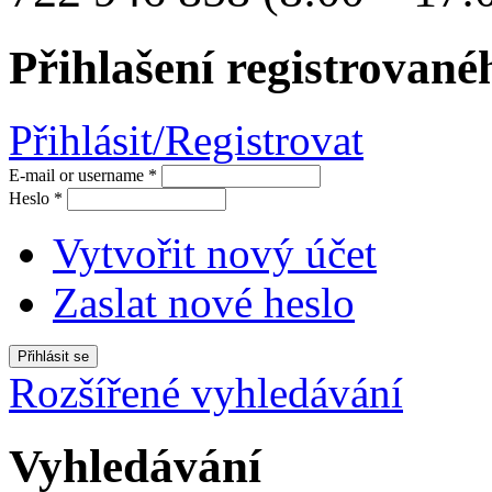
Přihlašení registrované
Přihlásit/Registrovat
E-mail or username
*
Heslo
*
Vytvořit nový účet
Zaslat nové heslo
Rozšířené vyhledávání
Vyhledávání