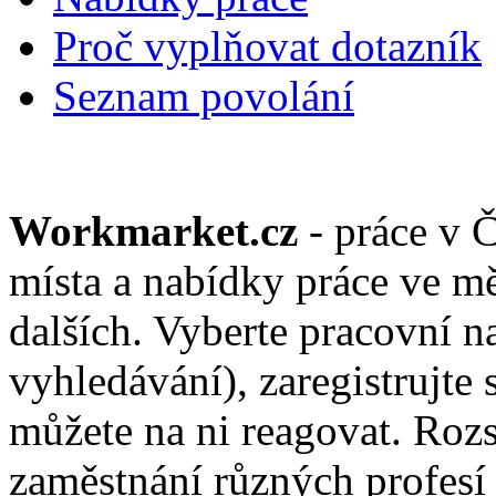
Proč vyplňovat dotazník
Seznam povolání
Workmarket.cz
- práce v 
místa a nabídky práce ve mě
dalších. Vyberte pracovní n
vyhledávání), zaregistrujte 
můžete na ni reagovat. Roz
zaměstnání různých profesí 