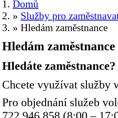
Domů
»
Služby pro zaměstnavat
»
Hledám zaměstnance
Hledám zaměstnance
Hledáte zaměstnance?
Chcete využívat služby
Pro objednání služeb vol
722 946 858 (8:00 – 17: