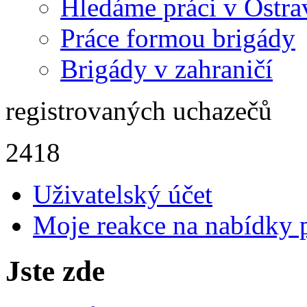
Hledáme práci v Ostra
Práce formou brigády
Brigády v zahraničí
registrovaných uchazečů
2418
Uživatelský účet
Moje reakce na nabídky 
Jste zde