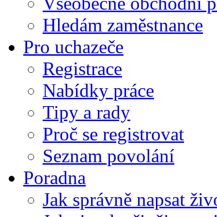
Všeobecné obchodní p
Hledám zaměstnance
Pro uchazeče
Registrace
Nabídky práce
Tipy a rady
Proč se registrovat
Seznam povolání
Poradna
Jak správně napsat živ