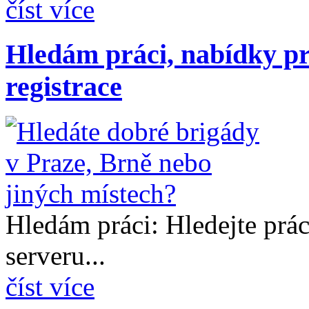
číst více
Hledám práci, nabídky pr
registrace
Hledám práci: Hledejte prá
serveru...
číst více