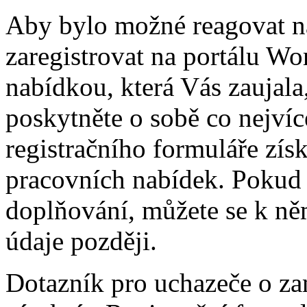
Aby bylo možné reagovat 
zaregistrovat na portálu Wo
nabídkou, která Vás zaujala,
poskytněte o sobě co nejví
registračního formuláře zís
pracovních nabídek. Pokud 
doplňování, můžete se k něm
údaje později.
Dotazník pro uchazeče o za