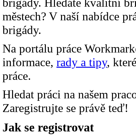
brigády. Hledáte kvalitní b
městech? V naší nabídce prá
brigády.
Na portálu práce Workmarke
informace,
rady a tipy
, kter
práce.
Hledat práci na našem prac
Zaregistrujte se právě teď!
Jak se registrovat