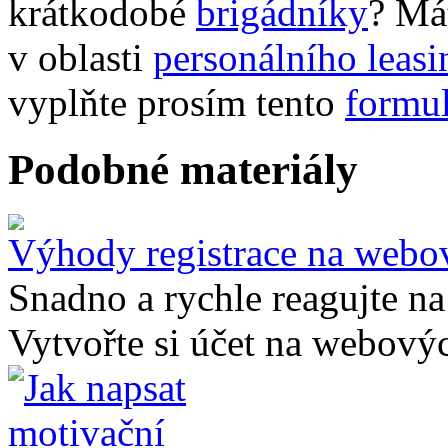
krátkodobé
brigádníky
? Má
v oblasti
personálního leas
vyplňte prosím tento
formul
Podobné materiály
Výhody registrace na webo
Snadno a rychle reagujte na
Vytvořte si účet na webovýc