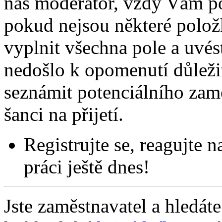
náš moderátor, vždy Vám por
pokud nejsou některé polo
vyplnit všechna pole a uvé
nedošlo k opomenutí důležit
seznámit potenciálního zamě
šanci na přijetí.
Registrujte se, reagujte n
práci ještě dnes!
Jste zaměstnavatel a hledát