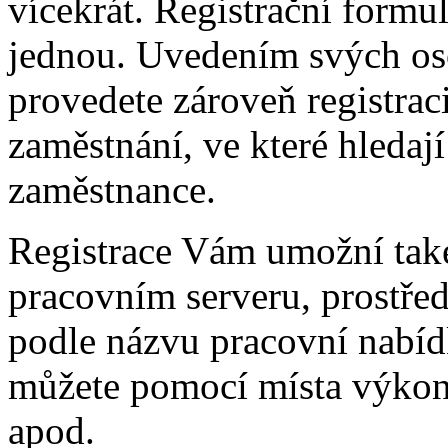
vícekrát. Registrační formul
jednou. Uvedením svých oso
provedete zároveň registrac
zaměstnání, ve které hledají
zaměstnance.
Registrace Vám umožní tak
pracovním serveru, prostřed
podle názvu pracovní nabíd
můžete pomocí místa výkon
apod.