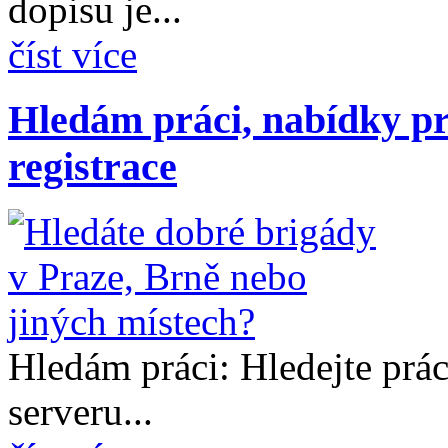
dopisu je...
číst více
Hledám práci, nabídky pr
registrace
Hledám práci: Hledejte prá
serveru...