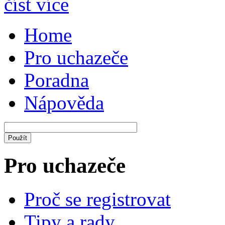
číst více
Home
Pro uchazeče
Poradna
Nápověda
Pro uchazeče
Proč se registrovat
Tipy a rady