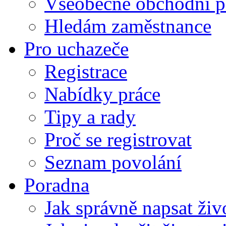
Všeobecné obchodní p
Hledám zaměstnance
Pro uchazeče
Registrace
Nabídky práce
Tipy a rady
Proč se registrovat
Seznam povolání
Poradna
Jak správně napsat živ