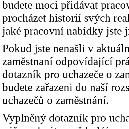
budete moci přidávat praco
procházet historií svých rea
jaké pracovní nabídky jste j
Pokud jste nenašli v aktuál
zaměstnaní odpovídající pr
dotazník pro uchazeče o za
budete zařazeni do naší roz
uchazečů o zaměstnání.
Vyplněný dotazník pro ucha