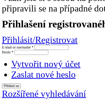
připravili se na případné dot
Přihlašení registrované
Přihlásit/Registrovat
E-mail or username
*
Heslo
*
Vytvořit nový účet
Zaslat nové heslo
Rozšířené vyhledávání