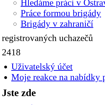
Hledáme práci v Ostra
Práce formou brigády
Brigády v zahraničí
registrovaných uchazečů
2418
Uživatelský účet
Moje reakce na nabídky 
Jste zde