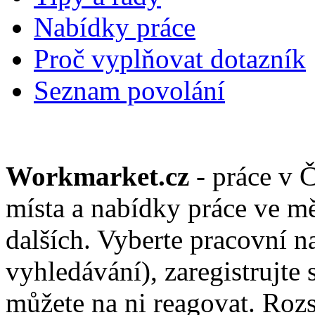
Nabídky práce
Proč vyplňovat dotazník
Seznam povolání
Workmarket.cz
- práce v 
místa a nabídky práce ve mě
dalších. Vyberte pracovní n
vyhledávání), zaregistrujte 
můžete na ni reagovat. Roz