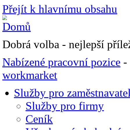
Přejít k hlavnímu obsahu
Dobrá volba - nejlepší přílež
Nabízené pracovní pozice
-
workmarket
Služby pro zaměstnavate
Služby pro firmy
Ceník