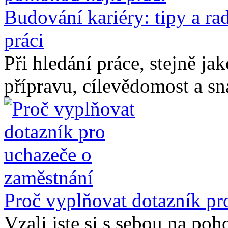
Budování kariéry: tipy a r
práci
Při hledání práce, stejně ja
přípravu, cílevědomost a sn
Proč vyplňovat dotazník pr
Vzali jste si s sebou na poh