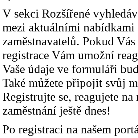
V sekci Rozšířené vyhledáv
mezi aktuálními nabídkami
zaměstnavatelů. Pokud Vás j
registrace Vám umožní reago
Vaše údaje ve formuláři bu
Také můžete připojit svůj m
Registrujte se, reagujete na
zaměstnání ještě dnes!
Po registraci na našem port