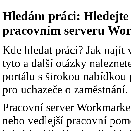
Hledám práci: Hledejte
pracovním serveru Wo
Kde hledat práci? Jak nají
tyto a další otázky nalezn
portálu s širokou nabídkou 
pro uchazeče o zaměstnání.
Pracovní server Workmarket
nebo vedlejší pracovní pom