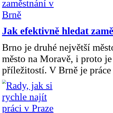
Jak efektivně hledat zam
Brno je druhé největší měst
město na Moravě, i proto j
příležitostí. V Brně je práce 