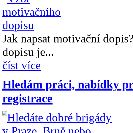
Jak napsat motivační dopis
dopisu je...
číst více
Hledám práci, nabídky pr
registrace