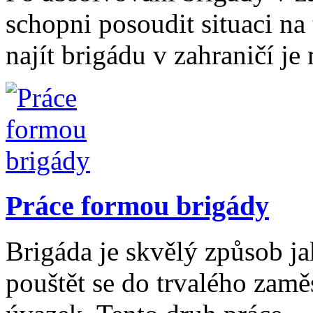
schopni posoudit situaci na
najít brigádu v zahraničí j
Práce formou brigády
Brigáda je skvělý způsob ja
pouštět se do trvalého zamě