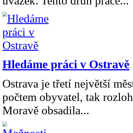
úvazek. Tento druh práce...
Hledáme práci v Ostravě
Ostrava je třetí největší mě
počtem obyvatel, tak rozloh
Moravě obsadila...