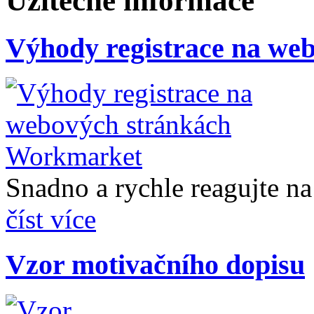
Užitečné informace
Výhody registrace na we
Snadno a rychle reagujte na 
číst více
Vzor motivačního dopisu