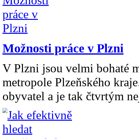
Možnosti práce v Plzni
V Plzni jsou velmi bohaté m
metropole Plzeňského kraje.
obyvatel a je tak čtvrtým ne