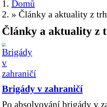
Domů
»
Články a aktuality z tr
Články a aktuality z 
Brigády v zahraničí
Po absolvování brigády v z