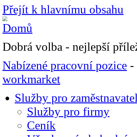
Přejít k hlavnímu obsahu
Dobrá volba - nejlepší přílež
Nabízené pracovní pozice
-
workmarket
Služby pro zaměstnavate
Služby pro firmy
Ceník