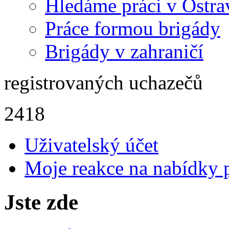
Hledáme práci v Ostra
Práce formou brigády
Brigády v zahraničí
registrovaných uchazečů
2418
Uživatelský účet
Moje reakce na nabídky 
Jste zde