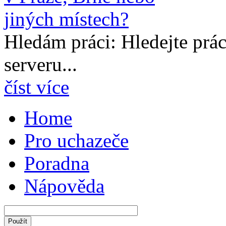
Hledám práci: Hledejte prá
serveru...
číst více
Home
Pro uchazeče
Poradna
Nápověda