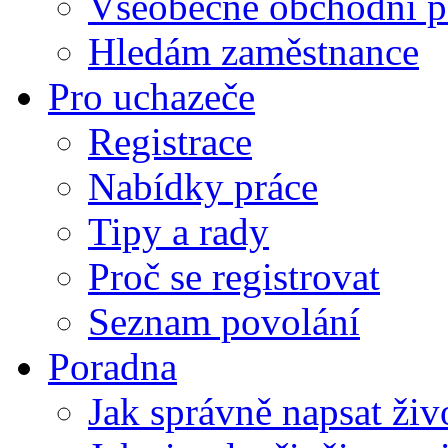
Všeobecné obchodní p
Hledám zaměstnance
Pro uchazeče
Registrace
Nabídky práce
Tipy a rady
Proč se registrovat
Seznam povolání
Poradna
Jak správně napsat živ