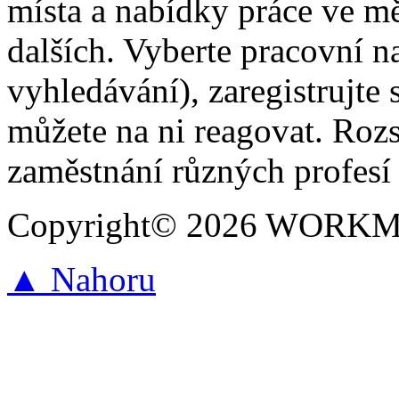
místa a nabídky práce ve mě
dalších. Vyberte pracovní n
vyhledávání), zaregistrujte 
můžete na ni reagovat. Roz
zaměstnání různých profesí 
Copyright© 2026 WORKMAR
▲ Nahoru