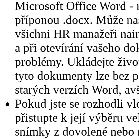
Microsoft Office Word - n
příponou .docx. Může nas
všichni HR manažeři nai
a při otevírání vašeho 
problémy. Ukládejte živo
tyto dokumenty lze bez p
starých verzích Word, av
Pokud jste se rozhodli vlo
přistupte k její výběru v
snímky z dovolené nebo 