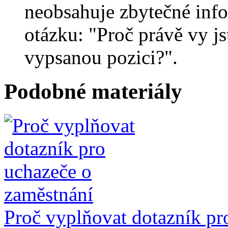
neobsahuje zbytečné inf
otázku: "Proč právě vy j
vypsanou pozici?".
Podobné materiály
Proč vyplňovat dotazník pr