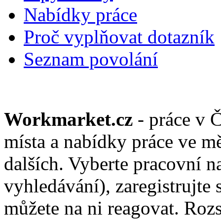
Nabídky práce
Proč vyplňovat dotazník
Seznam povolání
Workmarket.cz
- práce v 
místa a nabídky práce ve mě
dalších. Vyberte pracovní n
vyhledávání), zaregistrujte 
můžete na ni reagovat. Roz