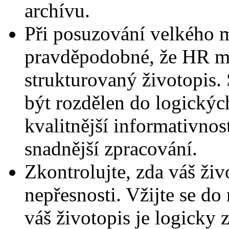
archívu.
Při posuzování velkého m
pravděpodobné, že HR ma
strukturovaný životopis.
být rozdělen do logickýc
kvalitnější informativnost
snadnější zpracování.
Zkontrolujte, zda váš ži
nepřesnosti. Vžijte se do
váš životopis je logicky 