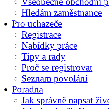
Všeobecné obchodní p
Hledám zaměstnance
Pro uchazeče
Registrace
Nabídky práce
Tipy a rady
Proč se registrovat
Seznam povolání
Poradna
Jak správně napsat živ