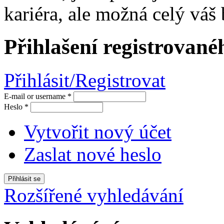
kariéra, ale možná celý váš 
Přihlašení registrované
Přihlásit/Registrovat
E-mail or username
*
Heslo
*
Vytvořit nový účet
Zaslat nové heslo
Rozšířené vyhledávání