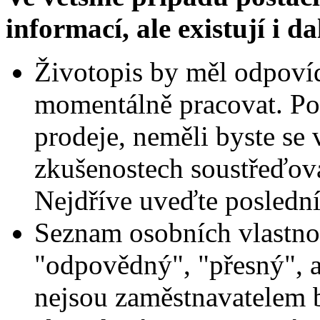
informací, ale existují i
da
Životopis by měl odpovída
momentálně pracovat. Po
prodeje, neměli byste se 
zkušenostech soustřeďovat
Nejdříve uveďte poslední 
Seznam osobních vlastnos
"odpovědný", "přesný", a
nejsou zaměstnavatelem br