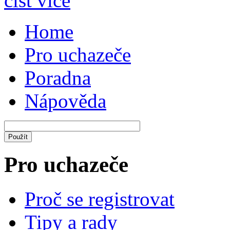
číst více
Home
Pro uchazeče
Poradna
Nápověda
Pro uchazeče
Proč se registrovat
Tipy a rady