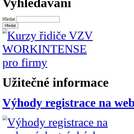
Vyhledávání
Hledat
Užitečné informace
Výhody registrace na we