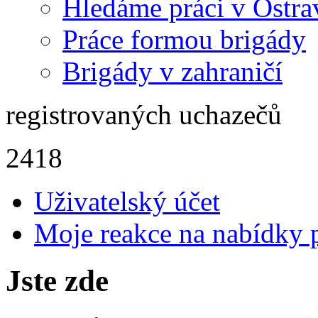
Hledáme práci v Ostra
Práce formou brigády
Brigády v zahraničí
registrovaných uchazečů
2418
Uživatelský účet
Moje reakce na nabídky 
Jste zde