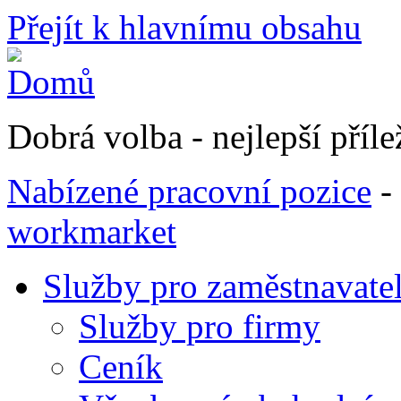
Přejít k hlavnímu obsahu
Dobrá volba - nejlepší přílež
Nabízené pracovní pozice
-
workmarket
Služby pro zaměstnavate
Služby pro firmy
Ceník