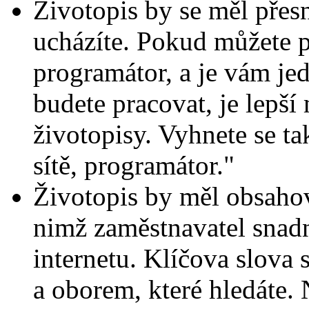
Životopis by se měl přesn
ucházíte. Pokud můžete pr
programátor, a je vám je
budete pracovat, je lepší
životopisy. Vyhnete se t
sítě, programátor."
Životopis by měl obsahov
nimž zaměstnavatel snadn
internetu. Klíčova slova 
a oborem, které hledáte. 