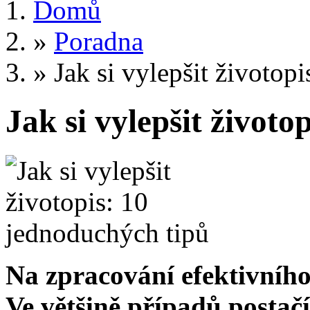
Domů
»
Poradna
»
Jak si vylepšit životop
Jak si vylepšit životo
Na zpracování efektivního 
Ve většině případů postačí