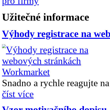
Užitečné informace
Výhody registrace na we
Snadno a rychle reagujte na 
číst více
Vzor motivačního dopisu