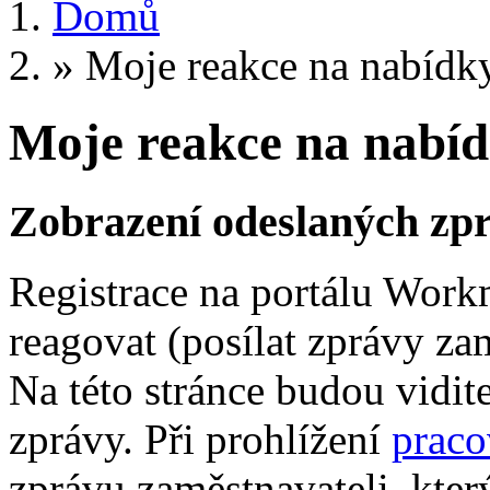
Domů
»
Moje reakce na nabídk
Moje reakce na nabíd
Zobrazení odeslaných zpr
Registrace na portálu Wor
reagovat (posílat zprávy za
Na této stránce budou vidit
zprávy. Při prohlížení
praco
zprávu zaměstnavateli, který