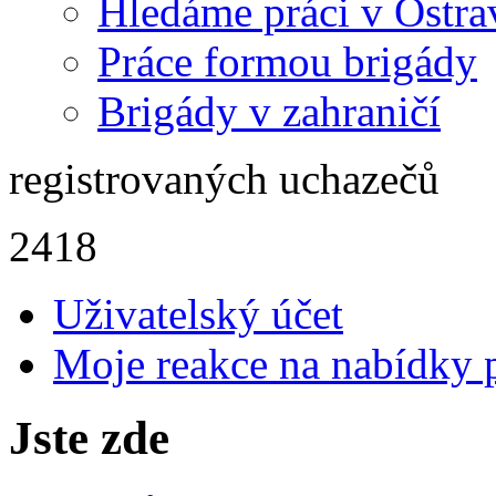
Hledáme práci v Ostra
Práce formou brigády
Brigády v zahraničí
registrovaných uchazečů
2418
Uživatelský účet
Moje reakce na nabídky 
Jste zde