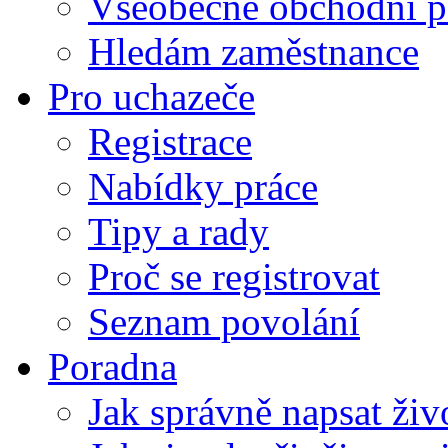
Všeobecné obchodní p
Hledám zaměstnance
Pro uchazeče
Registrace
Nabídky práce
Tipy a rady
Proč se registrovat
Seznam povolání
Poradna
Jak správně napsat živ