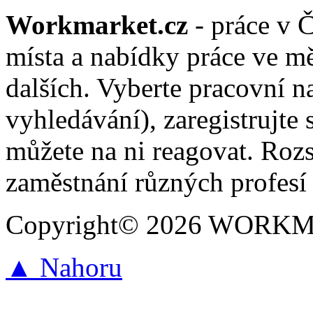
Workmarket.cz
- práce v 
místa a nabídky práce ve mě
dalších. Vyberte pracovní n
vyhledávání), zaregistrujte 
můžete na ni reagovat. Roz
zaměstnání různých profesí 
Copyright© 2026 WORKMAR
▲ Nahoru