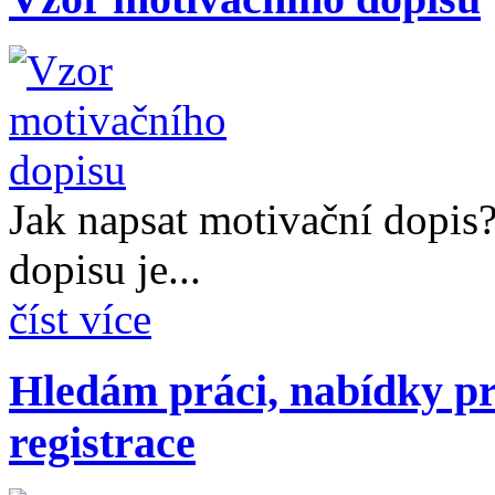
Jak napsat motivační dopis
dopisu je...
číst více
Hledám práci, nabídky pr
registrace