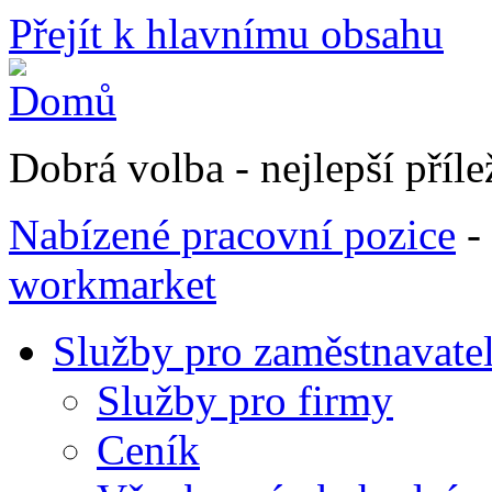
Přejít k hlavnímu obsahu
Dobrá volba - nejlepší přílež
Nabízené pracovní pozice
-
workmarket
Služby pro zaměstnavate
Služby pro firmy
Ceník