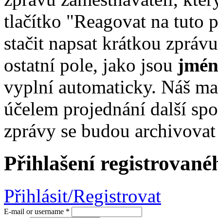
tlačítko "Reagovat na tuto 
stačit napsat krátkou zpráv
ostatní pole, jako jsou
jmén
vyplní automaticky. Náš ma
účelem projednání další sp
zprávy se budou archivovat
Přihlašení registrované
Přihlásit/Registrovat
E-mail or username
*