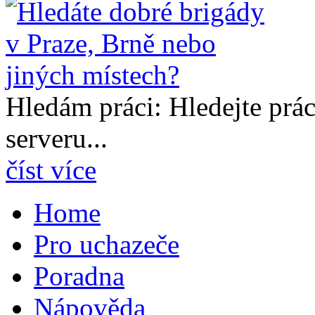
Hledám práci: Hledejte prá
serveru...
číst více
Home
Pro uchazeče
Poradna
Nápověda