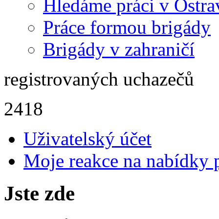
Hledáme práci v Ostra
Práce formou brigády
Brigády v zahraničí
registrovaných uchazečů
2418
Uživatelský účet
Moje reakce na nabídky 
Jste zde