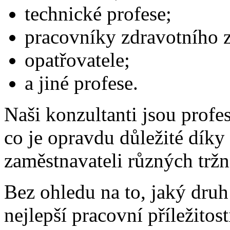
technické profese;
pracovníky zdravotního z
opatřovatele;
a jiné profese.
Naši konzultanti jsou profe
co je opravdu důležité díky
zaměstnavateli různých tržn
Bez ohledu na to, jaký dru
nejlepší pracovní příležito