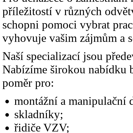
příležitostí v různých odvě
schopni pomoci vybrat praco
vyhovuje vašim zájmům a 
Naší specializací jsou před
Nabízíme širokou nabídku b
poměr pro:
montážní a manipulační 
skladníky;
řidiče VZV;