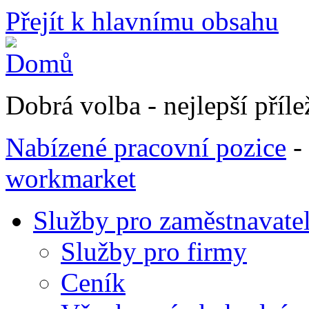
Přejít k hlavnímu obsahu
Dobrá volba - nejlepší přílež
Nabízené pracovní pozice
-
workmarket
Služby pro zaměstnavate
Služby pro firmy
Ceník