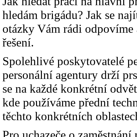
Jak hledat práci na hlavní
hledám brigádu? Jak se nají
otázky Vám rádi odpovíme 
řešení.
Spolehlivé poskytovatelé pe
personální agentury drží pr
se na každé konkrétní odvět
kde používáme přední tech
těchto konkrétních oblastec
Pro uchazeče o zaměstnání 