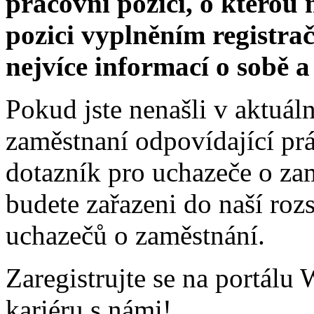
pracovní pozici, o kterou 
pozici vyplněním registra
nejvíce informací o sobě a 
Pokud jste nenašli v aktuál
zaměstnaní odpovídající pr
dotazník pro uchazeče o za
budete zařazeni do naší roz
uchazečů o zaměstnání.
Zaregistrujte se na portálu
kariéru s námi!