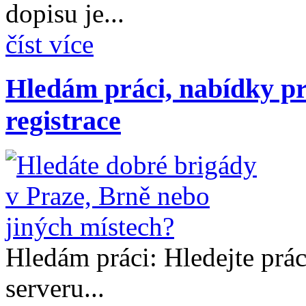
dopisu je...
číst více
Hledám práci, nabídky pr
registrace
Hledám práci: Hledejte prá
serveru...