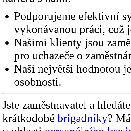
Podporujeme efektivní s
vykonávanou práci, což j
Našimi klienty jsou zamě
pro uchazeče o zaměstnán
Naší největší hodnotou je
osobnosti.
Jste zaměstnavatel a hledát
krátkodobé
brigadníky
? Má