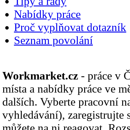
Tipy a rady
Nabídky práce
Proč vyplňovat dotazník
Seznam povolání
Workmarket.cz
- práce v 
místa a nabídky práce ve mě
dalších. Vyberte pracovní n
vyhledávání), zaregistrujte 
můžete na ni reagovat. Roz