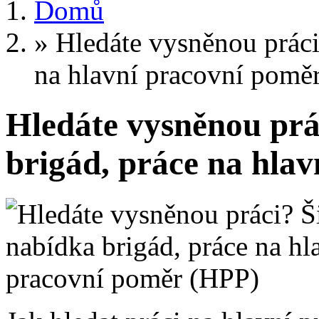
Domů
»
Hledáte vysněnou práci
na hlavní pracovní pomě
Hledáte vysněnou prá
brigád, práce na hla