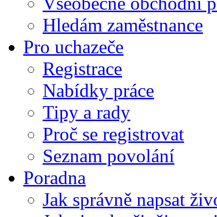
Všeobecné obchodní p
Hledám zaměstnance
Pro uchazeče
Registrace
Nabídky práce
Tipy a rady
Proč se registrovat
Seznam povolání
Poradna
Jak správně napsat živ