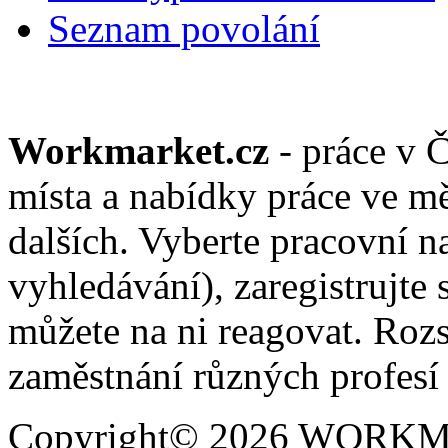
Seznam povolání
Workmarket.cz
- práce v 
místa a nabídky práce ve mě
dalších. Vyberte pracovní n
vyhledávání), zaregistrujte 
můžete na ni reagovat. Roz
zaměstnání různých profesí 
Copyright© 2026 WORKMAR