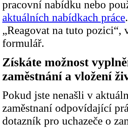
pracovní nabídku nebo použ
aktuálních nabídkach práce
„Reagovat na tuto pozici“, v
formulář.
Získáte možnost vyplně
zaměstnání a vložení ži
Pokud jste nenašli v aktuál
zaměstnaní odpovídající pr
dotazník pro uchazeče o za