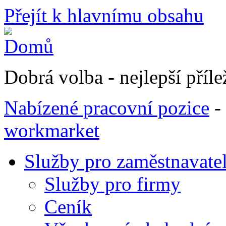
Přejít k hlavnímu obsahu
Dobrá volba - nejlepší přílež
Nabízené pracovní pozice
-
workmarket
Služby pro zaměstnavate
Služby pro firmy
Ceník