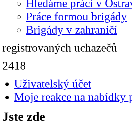
Hledáme práci v Ostra
Práce formou brigády
Brigády v zahraničí
registrovaných uchazečů
2418
Uživatelský účet
Moje reakce na nabídky 
Jste zde