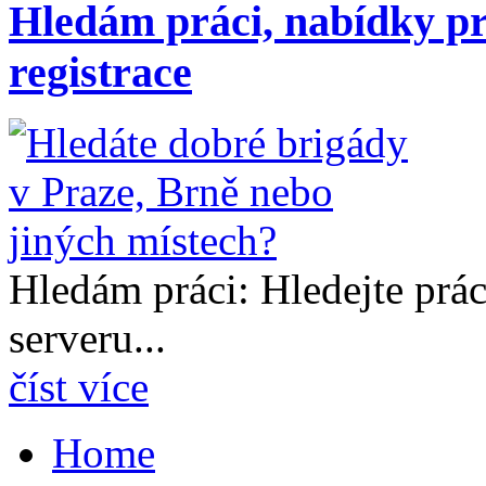
Hledám práci, nabídky pr
registrace
Hledám práci: Hledejte prá
serveru...
číst více
Home