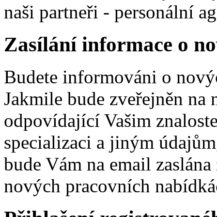
naši partneři - personální a
Zasílání informace o n
Budete informováni o nový
Jakmile bude zveřejněn na n
odpovídající Vašim znalos
specializaci a jiným údajům, 
bude Vám na email zaslána z
nových pracovních nabídkác