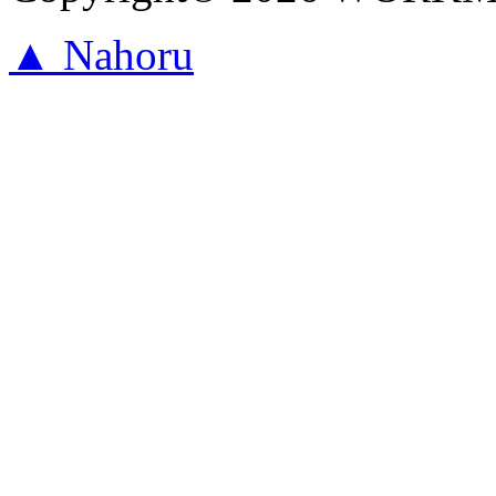
▲ Nahoru