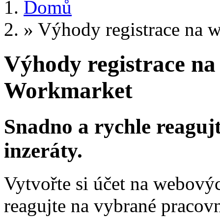
Domů
»
Výhody registrace na 
Výhody registrace na
Workmarket
Snadno a rychle reaguj
inzeráty.
Vytvořte si účet na webový
reagujte na vybrané pracov