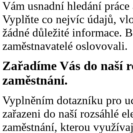
Vám usnadní hledání prác
Vyplňte co nejvíc údajů, vl
žádné důležité informace. B
zaměstnavatelé oslovovali.
Zařadíme Vás do naší r
zaměstnání.
Vyplněním dotazníku pro u
zařazeni do naší rozsáhlé e
zaměstnání, kterou využíva