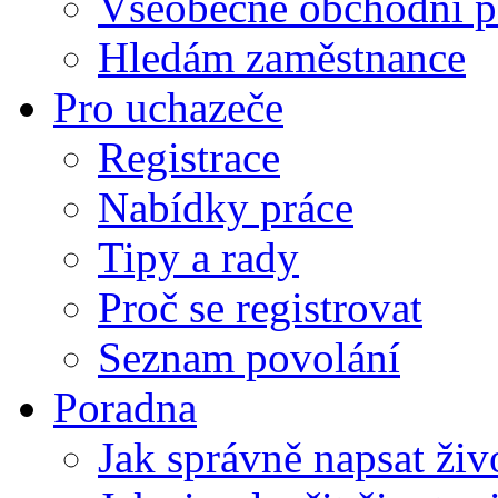
Všeobecné obchodní p
Hledám zaměstnance
Pro uchazeče
Registrace
Nabídky práce
Tipy a rady
Proč se registrovat
Seznam povolání
Poradna
Jak správně napsat živ