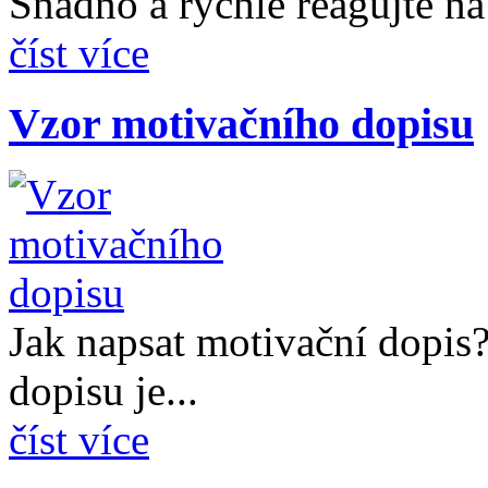
Snadno a rychle reagujte na 
číst více
Vzor motivačního dopisu
Jak napsat motivační dopis
dopisu je...
číst více