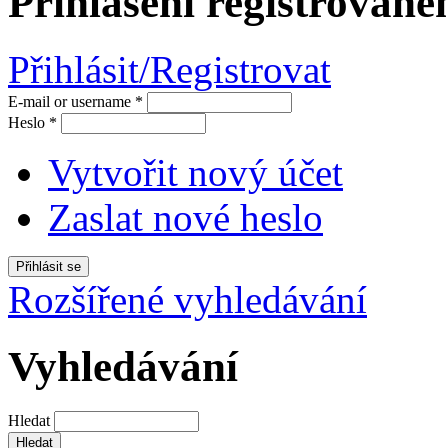
Přihlašení registrované
Přihlásit/Registrovat
E-mail or username
*
Heslo
*
Vytvořit nový účet
Zaslat nové heslo
Rozšířené vyhledávání
Vyhledávání
Hledat